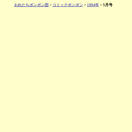
おれたちボンボン団
>
コミックボンボン
>
1994年
>
5月号